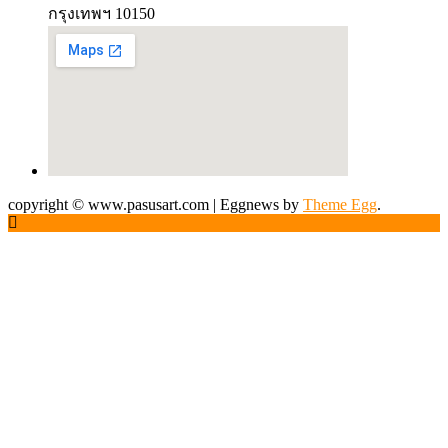
กรุงเทพฯ 10150
copyright © www.pasusart.com
|
Eggnews by
Theme Egg
.