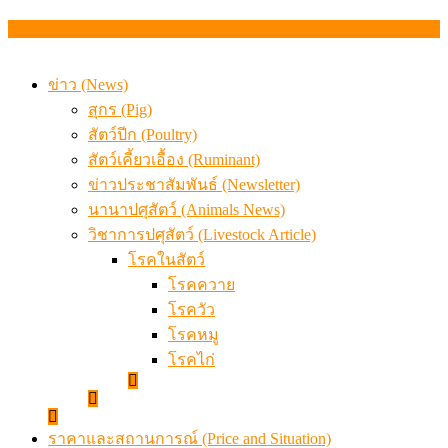
เปิดผลวิจัยจีโนมกระบือไทยปี 2 สร้างจีโนมอ้างอิงควายปล
ข่าว (News)
สุกร (Pig)
สัตว์ปีก (Poultry)
สัตว์เคี้ยวเอื้อง (Ruminant)
ข่าวประชาสัมพันธ์ (Newsletter)
นานาปศุสัตว์ (Animals News)
วิชาการปศุสัตว์ (Livestock Article)
โรคในสัตว์
โรคควาย
โรควัว
โรคหมู
โรคไก่
ราคาและสถานการณ์ (Price and Situation)