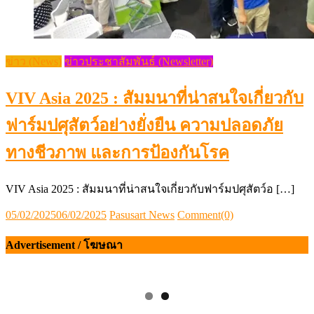
ข่าว (News)
ข่าวประชาสัมพันธ์ (Newsletter)
VIV Asia 2025 : สัมมนาที่น่าสนใจเกี่ยวกับ
ฟาร์มปศุสัตว์อย่างยั่งยืน ความปลอดภัย
ทางชีวภาพ และการป้องกันโรค
VIV Asia 2025 : สัมมนาที่น่าสนใจเกี่ยวกับฟาร์มปศุสัตว์อ […]
Posted
Author
05/02/2025
06/02/2025
Pasusart News
Comment(0)
on
Advertisement / โฆษณา