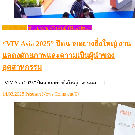
ข่าว (News)
ข่าวประชาสัมพันธ์ (Newsletter)
“VIV Asia 2025” ปิดฉากอย่างยิ่งใหญ่ งาน
แสดงศักยภาพและความเป็นผู้นำของ
อุตสาหกรรม
“VIV Asia 2025” ปิดฉากอย่างยิ่งใหญ่ : งานแส […]
Posted
Author
14/03/2025
Pasusart News
Comment(0)
on