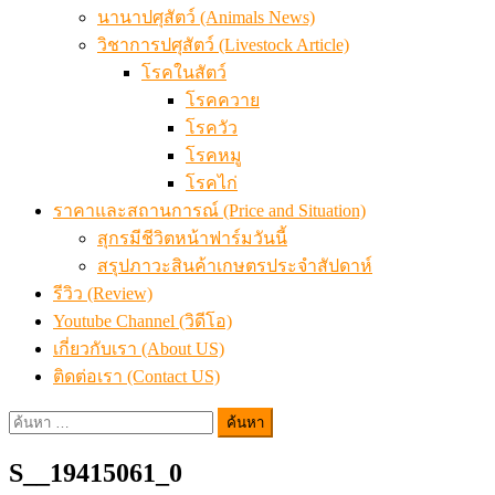
นานาปศุสัตว์ (Animals News)
วิชาการปศุสัตว์ (Livestock Article)
โรคในสัตว์
โรคควาย
โรควัว
โรคหมู
โรคไก่
ราคาและสถานการณ์ (Price and Situation)
สุกรมีชีวิตหน้าฟาร์มวันนี้
สรุปภาวะสินค้าเกษตรประจำสัปดาห์
รีวิว (Review)
Youtube Channel (วิดีโอ)
เกี่ยวกับเรา (About US)
ติดต่อเรา (Contact US)
ค้นหา
สำหรับ:
S__19415061_0