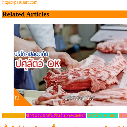
https://pasusart.com
Related Articles
ข่าว (News)
ข่าวประชาสัมพันธ์ (Newsletter)
สัตว์ปีก (Poultry)
สุกร