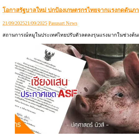
โอกาสรัฐบาลใหม่ ปกป้องเกษตรกรไทยจากแรงกดดันภาษ
Posted
Author
21/09/2025
21/09/2025
Pasusart News
on
สถานการณ์หมูในประเทศไทยปรับตัวลดลงรุนแรงมากในช่วงต้นเ