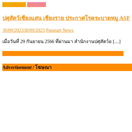
ข่าว (News)
สุกร (Pig)
ปศุสัตว์เชียงแสน เชียงราย ประกาศโรคระบาดหมู ASF
Posted
Author
30/09/2023
30/09/2023
Pasusart News
on
เมื่อวันที่ 29 กันยายน 2566 ที่ผ่านมา สำนักงานปศุสัตว์อ […]
อยากให้ชาวปศุสัตว์มา งาน VIV Health & Nutrition Asia 2026
แนะแนว
เรื่อง
Advertisement / โฆษณา