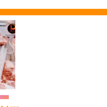
 (Pig)