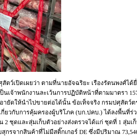
ุสัตว์เปิดเผยว่า ตามที่นายอัจฉริยะ เรืองรัตนพงศ์ไ
เป็นเจ้าพนักงานละเว้นการปฏิบัติหน้าที่ตามมาตรา 1
อายัดให้นำไปขายต่อได้นั้น ข้อเท็จจริง กรมปศุสัตว์
ับการคุ้มครองผู้บริโภค (บก.ปคบ.) ได้ลงพื้นที่ร่ว
ุดและสุ่มเก็บตัวอย่างส่งตรวจได้แก่ ชุดที่ 1 สุ่มเก็บต
ับสุกรจากสินค้าที่ไม่มีสติ๊กเกอร์ DE ซึ่งมีปริมาณ 73