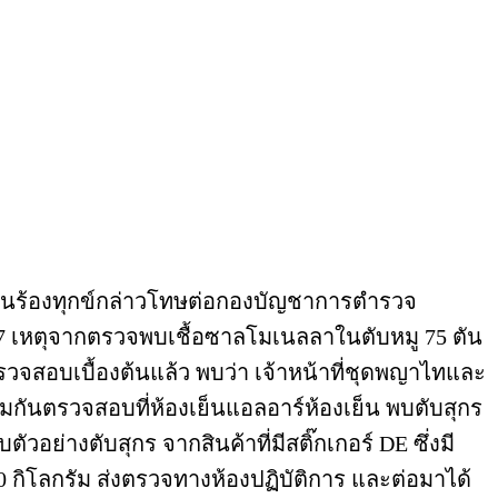
ด้ยื่นร้องทุกข์กล่าวโทษต่อกองบัญชาการตำรวจ
57 เหตุจากตรวจพบเชื้อซาลโมเนลลาในตับหมู 75 ตัน
ตรวจสอบเบื้องต้นแล้ว พบว่า เจ้าหน้าที่ชุดพญาไทและ
มกันตรวจสอบที่ห้องเย็นแอลอาร์ห้องเย็น พบตับสุกร
ัวอย่างตับสุกร จากสินค้าที่มีสติ๊กเกอร์ DE ซึ่งมี
,540 กิโลกรัม ส่งตรวจทางห้องปฏิบัติการ และต่อมาได้