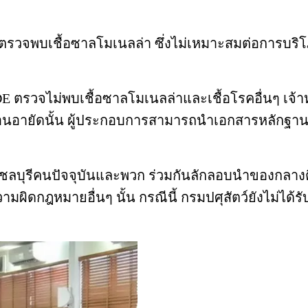
ร์ DE ตรวจพบเชื้อซาลโมเนลล่า ซึ่งไม่เหมาะสมต่อการบร
กอร์ DE ตรวจไม่พบเชื้อซาลโมเนลล่าและเชื้อโรคอื่นๆ เจ
นอายัดนั้น ผู้ประกอบการสามารถนำเอกสารหลักฐานกา
ว์ชลบุรีคนปัจจุบันและพวก ร่วมกันลักลอบนำของกลางตีน
หมายอื่นๆ นั้น กรณีนี้ กรมปศุสัตว์ยังไม่ได้รับรา