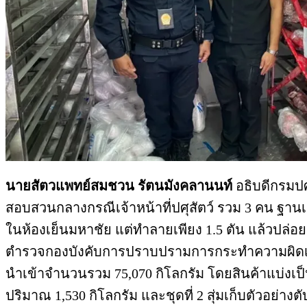
นายสัตวแพทย์สมชวน รัตนมังคลานนท์
อธิบดีกรมปศ
สอบสวนกลางกรณีเจ้าหน้าที่ปศุสัตว์ รวม 3 คน ฐาน
ในห้องเย็นมหาชัย แต่ทำลายเพียง 1.5 ตัน แล้วปล่อย
ตำรวจกองบังคับการปราบปรามการกระทำความผิดเกี่ยวก
นำเข้าจำนวนรวม 75,070 กิโลกรัม โดยสินค้าแบ่งเป็น 2 ช
ปริมาณ 1,530 กิโลกรัม และชุดที่ 2 สุ่มเก็บตัวอย่างต