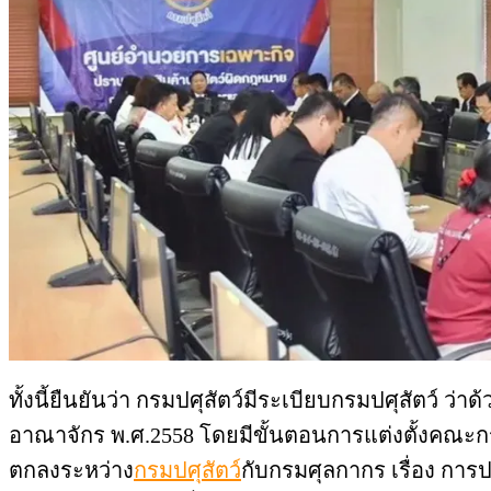
ทั้งนี้ยืนยันว่า กรมปศุสัตว์มีระเบียบกรมปศุสัตว์ ว่
อาณาจักร พ.ศ.2558 โดยมีขั้นตอนการแต่งตั้งค
ตกลงระหว่าง
กรมปศุสัตว์
กับกรมศุลกากร เรื่อง การ