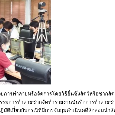
าด้วยการทำลายหรือจัดการโดยวิธีอื่นซึ่งสัตว์หรือซากสั
ณะกรรมการทำลายซากจัดทำรายงานบันทึกการทำลายซ
ปฏิบัติเกี่ยวกับกรณีที่มีการจับกุมดำเนินคดีลักลอบ