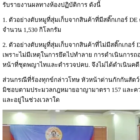
รับรายงานผลทางห้องปฏิบัติการ ดังนี้
1. ตัวอย่างตับหมูที่สุ่มเก็บจากสินค้าที่มีสติ๊กเกอ
จำนวน 1,530 กิโลกรัม
2. ตัวอย่างตับหมูที่สุ่มเก็บจากสินค้าที่ไม่มีสติ๊กเ
เพราะไม่มีเหตุในการยึดไปทำลาย การดำเนินการถอ
หน้าที่ชุดพญาไทและตำรวจปคบ. จึงไม่ได้ดำเนินคดี
ส่วนกรณีที่ร้องทุกข์กล่าวโทษ หัวหน้าด่านกักกันสัต
มิชอบตามประมวลกฎหมายอาญามาตรา 157 และความผิดกฎ
และอยู่ในช่วงเวลาใด