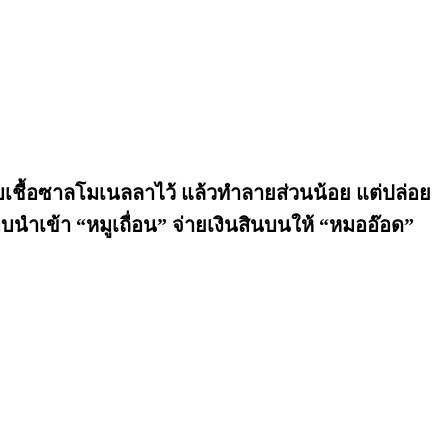
จพบเชื้อซาลโมเนลลาไว้ แล้วทำลายส่วนน้อย แต่ปล่อย
เข้า “หมูเถื่อน” จ่ายเงินสินบนให้ “หมออ๊อด”