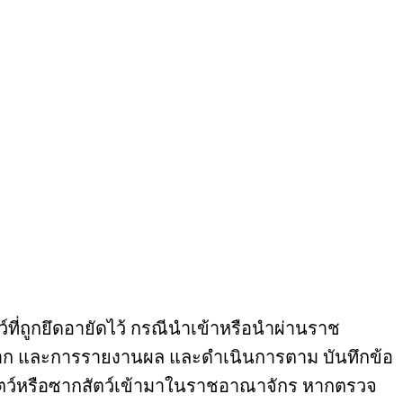
ตว์ที่ถูกยึดอายัดไว้ กรณีนำเข้าหรือนำผ่านราช
าก และการรายงานผล และดำเนินการตาม บันทึกข้อ
นำสัตว์หรือซากสัตว์เข้ามาในราชอาณาจักร หากตรวจ