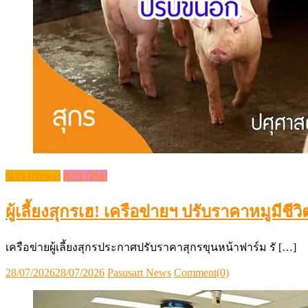
ข่าว (News)
สุกร (Pig)
ผู้เลี้ยงสุกรเฮ! เครือข่ายฯ ปรับราคาหมูมีชีว
เครือข่ายผู้เลี้ยงสุกรประกาศปรับราคาสุกรขุนหน้าฟาร์ม รั […]
Posted
Author
28/07/2026
28/07/2026
Pasusart News
Comment(0)
on