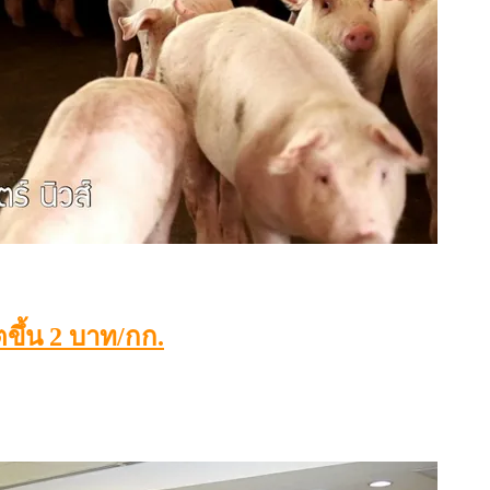
ิตขึ้น 2 บาท/กก.