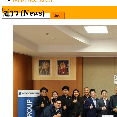
ติดต่อเรา (Contact US)
ข่าว (News)
ค้นหา
สำหรับ: