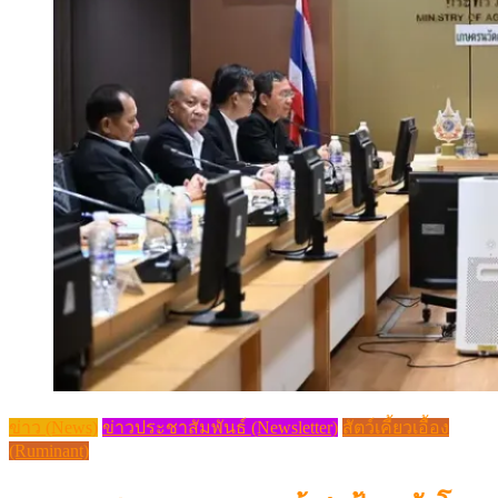
ข่าว (News)
ข่าวประชาสัมพันธ์ (Newsletter)
สัตว์เคี้ยวเอื้อง
(Ruminant)