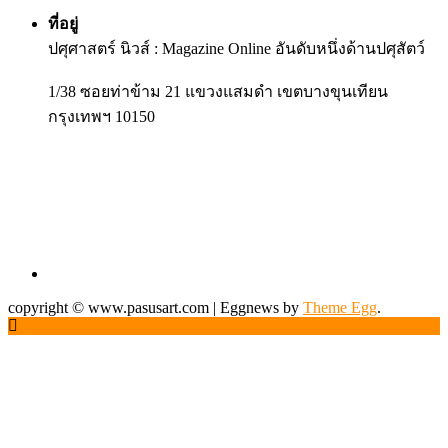
ที่อยู่
ปศุศาสตร์ นิวส์ : Magazine Online อันดับหนึ่งด้านปศุสัตว์
1/38 ซอยท่าข้าม 21 แขวงแสมดำ เขตบางขุนเทียน
กรุงเทพฯ 10150
copyright © www.pasusart.com
|
Eggnews by
Theme Egg
.