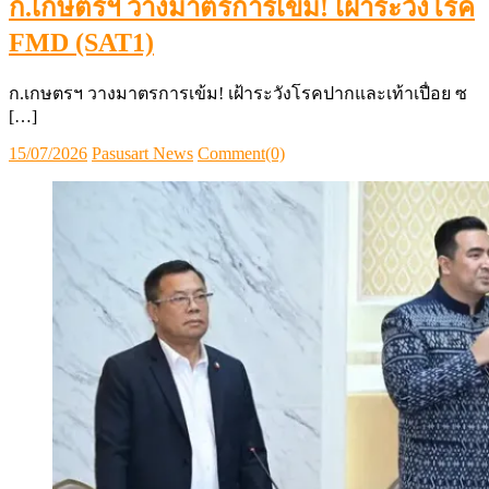
ก.เกษตรฯ วางมาตรการเข้ม! เฝ้าระวังโรค
FMD (SAT1)
ก.เกษตรฯ วางมาตรการเข้ม! เฝ้าระวังโรคปากและเท้าเปื่อย ซ
[…]
Posted
Author
15/07/2026
Pasusart News
Comment(0)
on