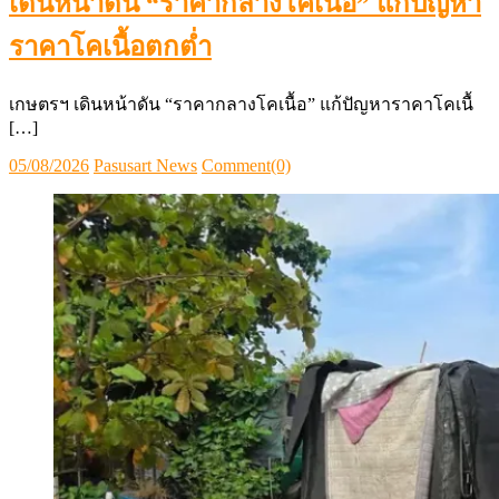
เดินหน้าดัน “ราคากลางโคเนื้อ” แก้ปัญหา
ราคาโคเนื้อตกต่ำ
เกษตรฯ เดินหน้าดัน “ราคากลางโคเนื้อ” แก้ปัญหาราคาโคเนื้
[…]
Posted
Author
05/08/2026
Pasusart News
Comment(0)
on