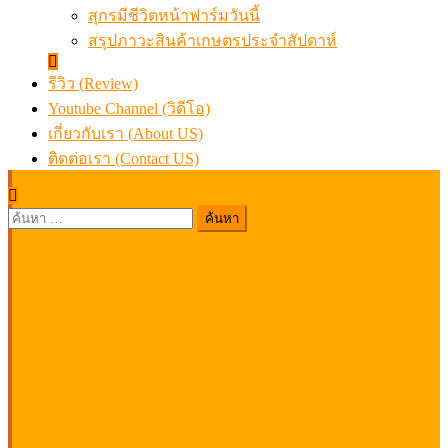
สุกรมีชีวิตหน้าฟาร์มวันนี้
สรุปภาวะสินค้าเกษตรประจำสัปดาห์
รีวิว (Review)
Youtube Channel (วิดีโอ)
เกี่ยวกับเรา (About US)
ติดต่อเรา (Contact US)
ค้นหา
สำหรับ: