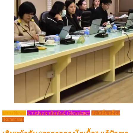
ข่าว (News)
ข่าวประชาสัมพันธ์ (Newsletter)
สัตว์เคี้ยวเอื้อง
(Ruminant)