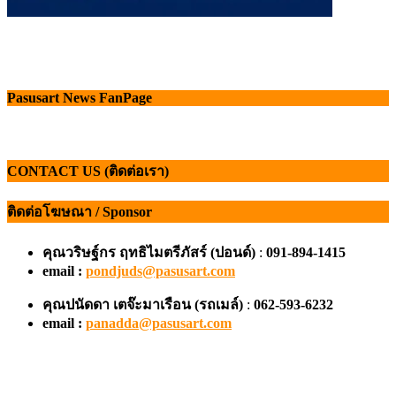
Pasusart News FanPage
CONTACT US (ติดต่อเรา)
ติดต่อโฆษณา / Sponsor
คุณวริษฐ์กร ฤทธิไมตรีภัสร์ (ปอนด์)
:
091-894-1415
email :
pondjuds@pasusart.com
คุณปนัดดา เตจ๊ะมาเรือน
(รถเมล์)
:
062-593-6232
email :
panadda@pasusart.com