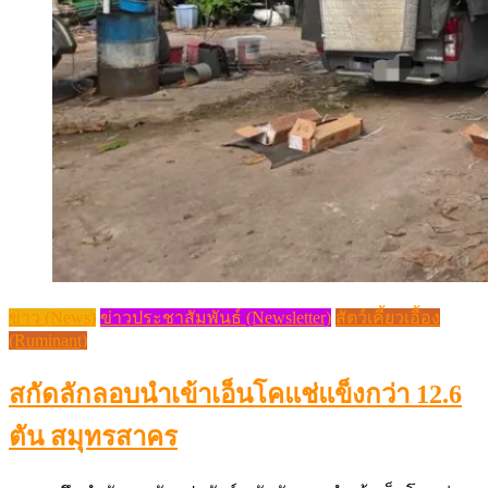
ข่าว (News)
ข่าวประชาสัมพันธ์ (Newsletter)
สัตว์เคี้ยวเอื้อง
(Ruminant)
สกัดลักลอบนำเข้าเอ็นโคแช่แข็งกว่า 12.6
ตัน สมุทรสาคร