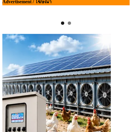
Advertisement / โฆษณา