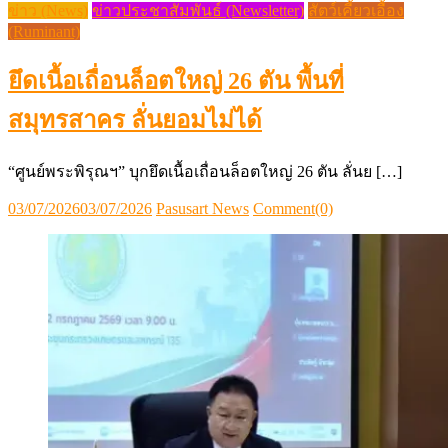
ข่าว (News)
ข่าวประชาสัมพันธ์ (Newsletter)
สัตว์เคี้ยวเอื้อง
(Ruminant)
ยึดเนื้อเถื่อนล็อตใหญ่ 26 ตัน พื้นที่
สมุทรสาคร ลั่นยอมไม่ได้
“ศูนย์พระพิรุณฯ” บุกยึดเนื้อเถื่อนล็อตใหญ่ 26 ตัน ลั่นย […]
Posted
Author
03/07/2026
03/07/2026
Pasusart News
Comment(0)
on