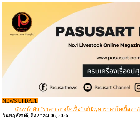
Skip
to
content
จากเครื่องดนตรีพื้นบ้านอีสาน สู่ “แคนมิลค์” แบรนด์นมโค
ข้อมูลราคา สุกรมีชีวิตหน้าฟาร์ม พระที่ 6 สิงหาคม 2569
NEWS UPDATE
เดินหน้าดัน “ราคากลางโคเนื้อ” แก้ปัญหาราคาโคเนื้อตกต
สกัดลักลอบนำเข้าเอ็นโคแช่แข็งกว่า 12.6 ตัน สมุทรสาคร
วันพฤหัสบดี, สิงหาคม 06, 2026
สกัดลักลอบนำเข้า เครื่องในไก่เถื่อน กว่า 25 ตัน!
จากเครื่องดนตรีพื้นบ้านอีสาน สู่ “แคนมิลค์” แบรนด์นมโค
ข้อมูลราคา สุกรมีชีวิตหน้าฟาร์ม พระที่ 6 สิงหาคม 2569