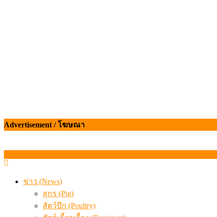
Advertisement / โฆษณา
ข่าว (News)
สุกร (Pig)
สัตว์ปีก (Poultry)