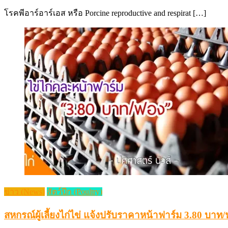
on
โรคพีอาร์อาร์เอส หรือ Porcine reproductive and respirat […]
ข่าว (News)
สัตว์ปีก (Poultry)
สหกรณ์ผู้เลี้ยงไก่ไข่ แจ้งปรับราคาหน้าฟาร์ม 3.80 บาท