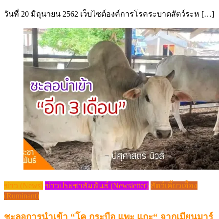
on
วันที่ 20 มิถุนายน 2562 เว็บไซต์องค์การโรคระบาดสัตว์ระห […]
ข่าว (News)
ข่าวประชาสัมพันธ์ (Newsletter)
สัตว์เคี้ยวเอื้อง
(Ruminant)
ชะลอการนำเข้า “โค กระบือ แพะ แกะ“ จากเมียนมาร์