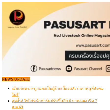
Skip
to
content
NEWS UPDATE
เมื่อเกษตรกรถูกมองเป็นผู้ร้ายเบื้องหลังราคาหมูที่สังคม
ไม่รู้
สุดอั้น! ไข่ไก่หน้าฟาร์มปรับขึ้นอีก 6 บาท/แผง เริ่ม 7
ส.ค.69