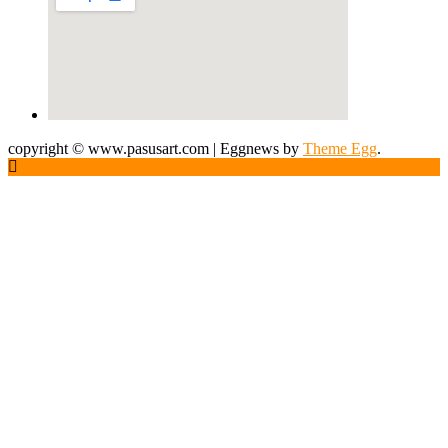
copyright © www.pasusart.com
|
Eggnews by
Theme Egg
.