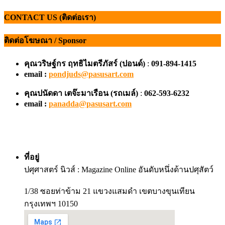
CONTACT US (ติดต่อเรา)
ติดต่อโฆษณา / Sponsor
คุณวริษฐ์กร ฤทธิไมตรีภัสร์ (ปอนด์)
:
091-894-1415
email :
pondjuds@pasusart.com
คุณปนัดดา เตจ๊ะมาเรือน
(รถเมล์)
:
062-593-6232
email :
panadda@pasusart.com
ที่อยู่
ปศุศาสตร์ นิวส์ : Magazine Online อันดับหนึ่งด้านปศุสัตว์
1/38 ซอยท่าข้าม 21 แขวงแสมดำ เขตบางขุนเทียน
กรุงเทพฯ 10150