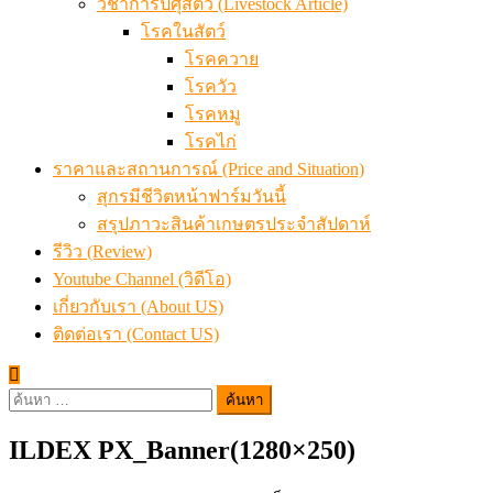
วิชาการปศุสัตว์ (Livestock Article)
โรคในสัตว์
โรคควาย
โรควัว
โรคหมู
โรคไก่
ราคาและสถานการณ์ (Price and Situation)
สุกรมีชีวิตหน้าฟาร์มวันนี้
สรุปภาวะสินค้าเกษตรประจำสัปดาห์
รีวิว (Review)
Youtube Channel (วิดีโอ)
เกี่ยวกับเรา (About US)
ติดต่อเรา (Contact US)
ค้นหา
สำหรับ:
ILDEX PX_Banner(1280×250)