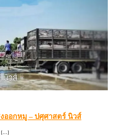
ออกหมู – ปศุศาสตร์ นิวส์
 […]