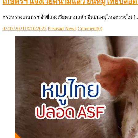
เกษตรฯ แจงเวียดนามแล้ว ยันหมูไทยปลอด A
กระทรวงเกษตรฯ ย้ำชี้แจงเวียดนามแล้ว ยืนยันหมูไทยตรวจไม่ [
Posted
Author
02/07/2021
19/10/2022
Pasusart News
Comment(0)
on