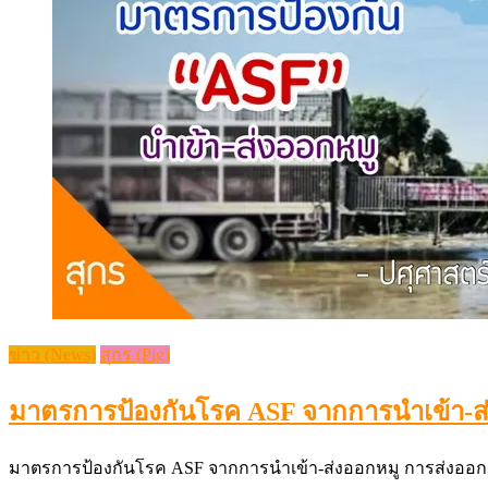
ข่าว (News)
สุกร (Pig)
มาตรการป้องกันโรค ​ASF จากการนำเข้า-ส่ง
มาตรการป้องกันโรค ​ASF จากการนำเข้า-ส่งออกหมู การส่งออก