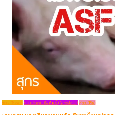
ข่าว (News)
ข่าวประชาสัมพันธ์ (Newsletter)
สุกร (Pig)