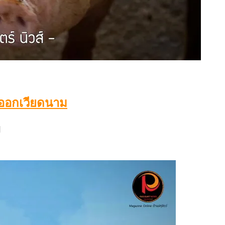
่งออกเวียดนาม
]