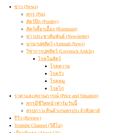
ข่าว (News)
สุกร (Pig)
สัตว์ปีก (Poultry)
สัตว์เคี้ยวเอื้อง (Ruminant)
ข่าวประชาสัมพันธ์ (Newsletter)
นานาปศุสัตว์ (Animals News)
วิชาการปศุสัตว์ (Livestock Article)
โรคในสัตว์
โรคควาย
โรควัว
โรคหมู
โรคไก่
ราคาและสถานการณ์ (Price and Situation)
สุกรมีชีวิตหน้าฟาร์มวันนี้
สรุปภาวะสินค้าเกษตรประจำสัปดาห์
รีวิว (Review)
Youtube Channel (วิดีโอ)
เกี่ยวกับเรา (About US)