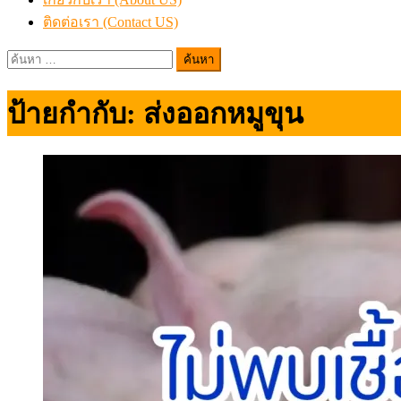
ติดต่อเรา (Contact US)
ค้นหา
สำหรับ:
ป้ายกำกับ:
ส่งออกหมูขุน