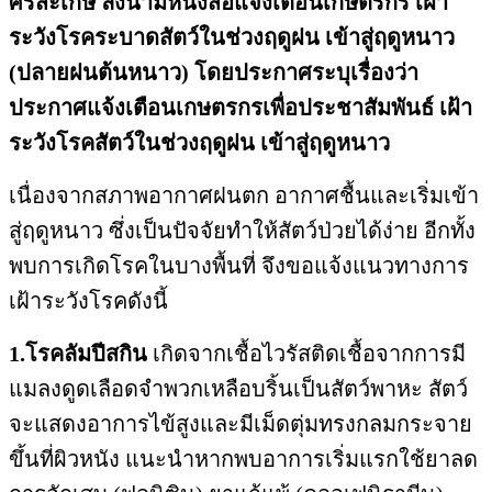
ศรีสะเกษ ลงนามหนังสือแจ้งเตือนเกษตรกร เฝ้า
ระวังโรคระบาดสัตว์ในช่วงฤดูฝน เข้าสู่ฤดูหนาว
(ปลายฝนต้นหนาว) โดยประกาศระบุเรื่องว่า
ประกาศแจ้งเตือนเกษตรกรเพื่อประชาสัมพันธ์ เฝ้า
ระวังโรคสัตว์ในช่วงฤดูฝน เข้าสู่ฤดูหนาว
เนื่องจากสภาพอากาศฝนตก อากาศชื้นและเริ่มเข้า
สู่ฤดูหนาว ซึ่งเป็นปัจจัยทำให้สัตว์ป่วยได้ง่าย อีกทั้ง
พบการเกิดโรคในบางพื้นที่ จึงขอแจ้งแนวทางการ
เฝ้าระวังโรคดังนี้
1.โรคลัมปีสกิน
เกิดจากเชื้อไวรัสติดเชื้อจากการมี
แมลงดูดเลือดจำพวกเหลือบริ้นเป็นสัตว์พาหะ สัตว์
จะแสดงอาการไข้สูงและมีเม็ดตุ่มทรงกลมกระจาย
ขึ้นที่ผิวหนัง แนะนำหากพบอาการเริ่มแรกใช้ยาลด