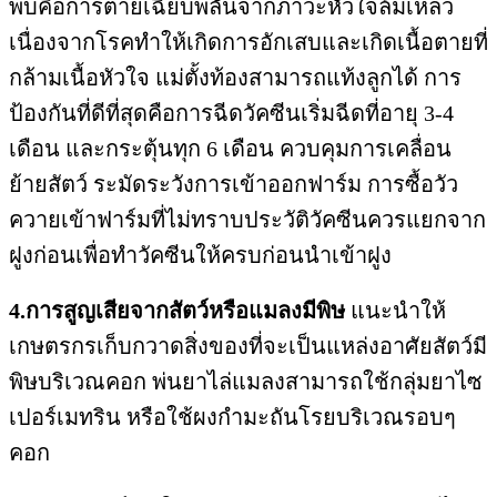
พบคือการตายเฉียบพลันจากภาวะหัวใจล้มเหลว
เนื่องจากโรคทำให้เกิดการอักเสบและเกิดเนื้อตายที่
กล้ามเนื้อหัวใจ แม่ตั้งท้องสามารถแท้งลูกได้ การ
ป้องกันที่ดีที่สุดคือการฉีดวัคซีนเริ่มฉีดที่อายุ 3-4
เดือน และกระตุ้นทุก 6 เดือน ควบคุมการเคลื่อน
ย้ายสัตว์ ระมัดระวังการเข้าออกฟาร์ม การซื้อวัว
ควายเข้าฟาร์มที่ไม่ทราบประวัติวัคซีนควรแยกจาก
ฝูงก่อนเพื่อทำวัคซีนให้ครบก่อนนำเข้าฝูง
4.การสูญเสียจากสัตว์หรือแมลงมีพิษ
แนะนำให้
เกษตรกรเก็บกวาดสิ่งของที่จะเป็นแหล่งอาศัยสัตว์มี
พิษบริเวณคอก พ่นยาไล่แมลงสามารถใช้กลุ่มยาไซ
เปอร์เมทริน หรือใช้ผงกำมะถันโรยบริเวณรอบๆ
คอก