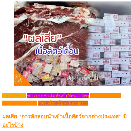
ข่าว (News)
ข่าวประชาสัมพันธ์ (Newsletter)
วิชาการปศุสัตว์
(Livestock Article)
สัตว์เคี้ยวเอื้อง (Ruminant)
ผลเสีย “การลักลอบนำเข้าเนื้อสัตว์จากต่างประเทศ” มี
อะไรบ้าง