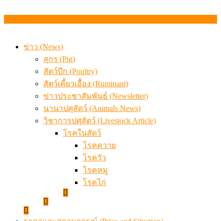
ข่าว (News)
สุกร (Pig)
สัตว์ปีก (Poultry)
สัตว์เคี้ยวเอื้อง (Ruminant)
ข่าวประชาสัมพันธ์ (Newsletter)
นานาปศุสัตว์ (Animals News)
วิชาการปศุสัตว์ (Livestock Article)
โรคในสัตว์
โรคควาย
โรควัว
โรคหมู
โรคไก่