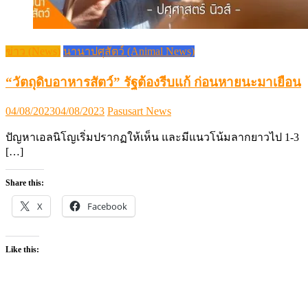
ข่าว (News)
นานาปศุสัตว์ (Animal News)
“วัตถุดิบอาหารสัตว์” รัฐต้องรีบแก้ ก่อนหายนะมาเยือน
Posted
Author
04/08/2023
04/08/2023
Pasusart News
on
ปัญหาเอลนิโญเริ่มปรากฏให้เห็น และมีแนวโน้มลากยาวไป 1-3
[…]
Share this:
X
Facebook
Like this: