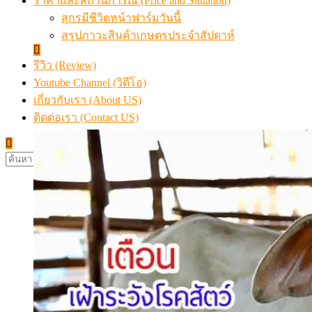
ราคาและสถานการณ์ (Price and Situation)
สุกรมีชีวิตหน้าฟาร์มวันนี้
สรุปภาวะสินค้าเกษตรประจำสัปดาห์
รีวิว (Review)
Youtube Channel (วิดีโอ)
เกี่ยวกับเรา (About US)
ติดต่อเรา (Contact US)
ค้นหา
สำหรับ: