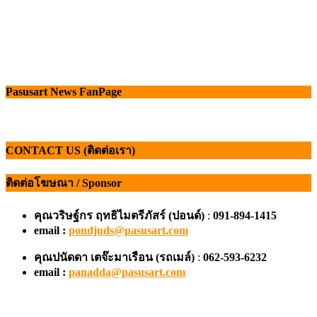
Pasusart News FanPage
CONTACT US (ติดต่อเรา)
ติดต่อโฆษณา / Sponsor
คุณวริษฐ์กร ฤทธิไมตรีภัสร์ (ปอนด์)
:
091-894-1415
email :
pondjuds@pasusart.com
คุณปนัดดา เตจ๊ะมาเรือน
(รถเมล์)
:
062-593-6232
email :
panadda@pasusart.com