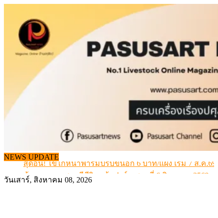
Skip
to
content
สกัดลักลอบนำเข้าเอ็นโคแช่แข็งกว่า 12.6 ตัน สมุทรสาคร
เมื่อเกษตรกรถูกมองเป็นผู้ร้ายเบื้องหลังราคาหมูที่สังคมไม่รู
NEWS UPDATE
สุดอั้น! ไข่ไก่หน้าฟาร์มปรับขึ้นอีก 6 บาท/แผง เริ่ม 7 ส.ค.69
ข้อมูลราคา สุกรมีชีวิตหน้าฟาร์ม พระที่ 6 สิงหาคม 2569
วันเสาร์, สิงหาคม 08, 2026
เดินหน้าดัน “ราคากลางโคเนื้อ” แก้ปัญหาราคาโคเนื้อตกต
สกัดลักลอบนำเข้าเอ็นโคแช่แข็งกว่า 12.6 ตัน สมุทรสาคร
เมื่อเกษตรกรถูกมองเป็นผู้ร้ายเบื้องหลังราคาหมูที่สังคมไม่รู