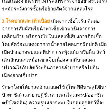
เนื้อเนื่องจากจะทำให้โรคแพร่กระจายอย่างรวดเร็ว
ระมัดระวังการซื้อหรือย้ายสัตว์จากแหล่งโรค
3.โรคปากและเท้าเปื่อย
เกิดจากเชื้อไวรัส ติดต่อ
จากการสัมผัสหรือนำพาเชื้อเข้าฟาร์มจากการ
เคลื่อนย้าย หรือการไปในแหล่งที่เสี่ยงการติดเชื้อ
โดยสัตว์จะแสดงอาการน้ำลายไหลมากผิดปกติ เมื่อ
เปิดปากอาจพบแผลที่ปาก กระพุ้งแก้ม หรือลิ้น สัตว์
เดินลักษณะเหมือนขาเจ็บเนื่องจากมีบาดแผล
บริเวณไรกีบ สัตว์จะกินอาหารลำบากหรือไม่กิน
เนื่องจากเจ็บปาก
รักษาโดยให้ยาลดอักเสบลดไข้ (โทลฟีดีน/ฟลูนิซิน/
บิวทาซิล) และยาปฏิชีวนะ (เพนไดเสตรป/ออกซี่เต
ตร้าไซคลิน) ความรุนแรงจะพบในกลุ่มลูกสัตว์ที่จะ