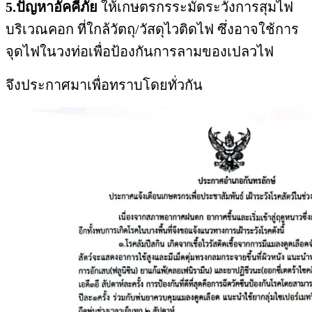
5.ปัญหาอัคคีภัย
ให้เกษตรกรระมัดระวังการสุมไฟ
บริเวณคอก ที่ใกล้วัตถุ/วัสดุไวติดไฟ ซึ่งอาจใช้การ
จุดไฟในวงท่อเพื่อป้องกันการลามของเปลวไฟ
จึงประกาศมาเพื่อทราบโดยทั่วกัน