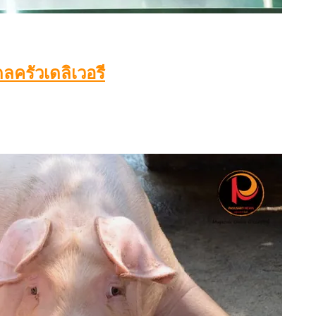
ดลครัวเดลิเวอรี