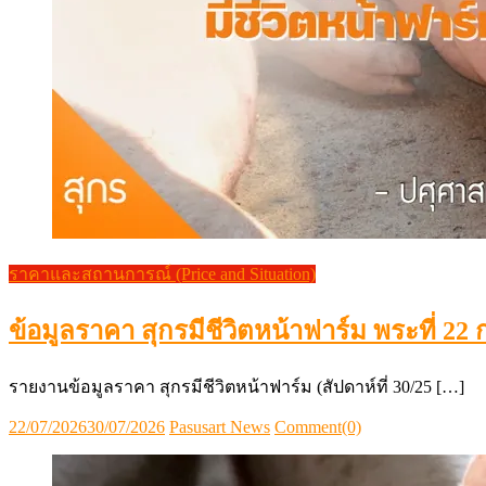
ราคาและสถานการณ์ (Price and Situation)
ข้อมูลราคา สุกรมีชีวิตหน้าฟาร์ม พระที่ 2
รายงานข้อมูลราคา สุกรมีชีวิตหน้าฟาร์ม (สัปดาห์ที่ 30/25 […]
Posted
Author
22/07/2026
30/07/2026
Pasusart News
Comment(0)
on