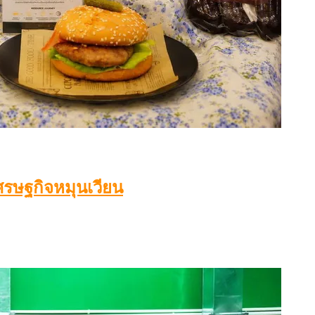
เศรษฐกิจหมุนเวียน