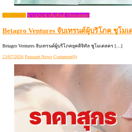
ข่าว (News)
ข่าวประชาสัมพันธ์ (Newsletter)
Betagro Ventures จับเทรนด์ผู้บริโภค ชูโมเ
Betagro Ventures จับเทรนด์ผู้บริโภคยุคดิจิทัล ชูโมเดลคร […]
Posted
Author
23/07/2026
Pasusart News
Comment(0)
on